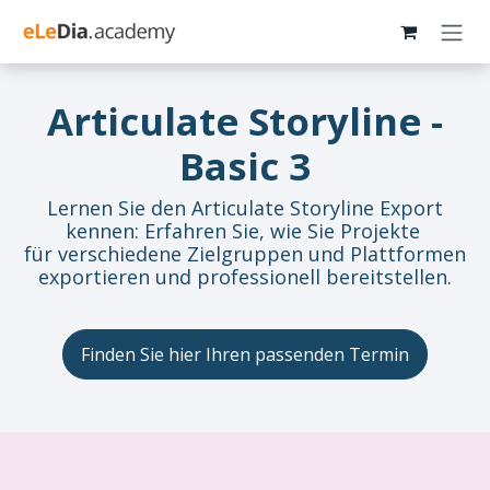
Zum Inhalt springen
Articulate Storyline -
Basic 3
Lernen Sie den Articulate Storyline Export
kennen: Erfahren Sie, wie Sie Projekte
für verschiedene Zielgruppen und Plattformen
exportieren und professionell bereitstellen.
Finden Sie hier Ihren passenden Termin