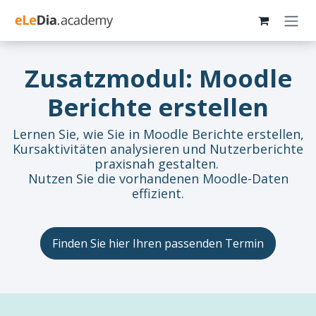
Zum Inhalt springen
Zusatzmodul: Moodle
Berichte erstellen
Lernen Sie, wie Sie in Moodle Berichte erstellen,
Kursaktivitäten analysieren und Nutzerberichte
praxisnah gestalten.
Nutzen Sie die vorhandenen Moodle-Daten
effizient.
Finden Sie hier Ihren passenden Termin