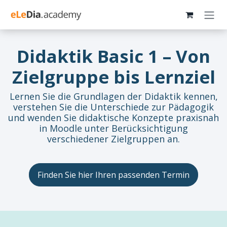
Zum Inhalt springen
Didaktik Basic 1 – Von
Zielgruppe bis Lernziel
Lernen Sie die Grundlagen der Didaktik kennen,
verstehen Sie die Unterschiede zur Pädagogik
und wenden Sie didaktische Konzepte praxisnah
in Moodle unter Berücksichtigung
verschiedener Zielgruppen an.
Finden Sie hier Ihren passenden Termin