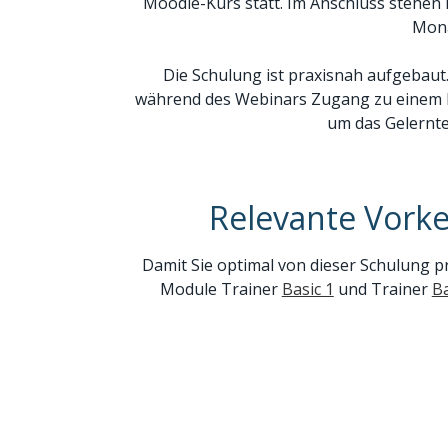
Moodle-Kurs statt. Im Anschluss stehen 
Mona
Die Schulung ist praxisnah aufgebaut.
während des Webinars Zugang zu einem
um das Gelernte
Relevante Vork
Damit Sie optimal von dieser Schulung pro
Module Trainer
Basic 1
und Trainer
Ba