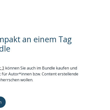
ompakt an einem Tag
dle
c 3
können Sie auch im Bundle kaufen und
t für Autor*innen bzw. Content erstellende
herrschen wollen.
n