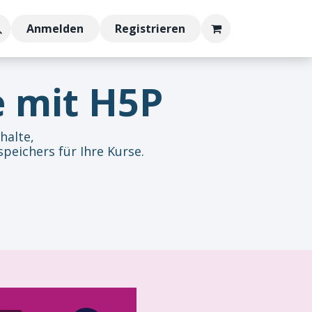
bs
Anmelden
Registrieren
e mit H5P
nhalte,
peichers für Ihre Kurse.