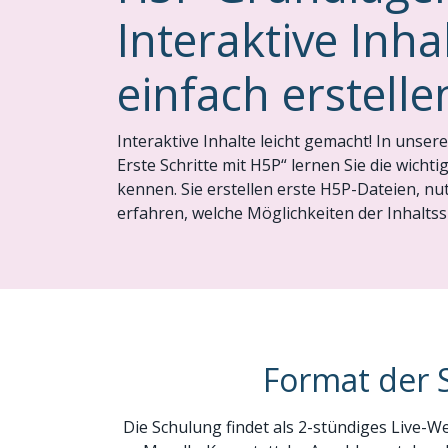
Interaktive Inha
einfach erstelle
Interaktive Inhalte leicht gemacht! In unser
Erste Schritte mit H5P“ lernen Sie die wich
kennen. Sie erstellen erste H5P-Dateien, n
erfahren, welche Möglichkeiten der Inhaltssp
Format der 
Die Schulung findet als 2-stündiges Live-W