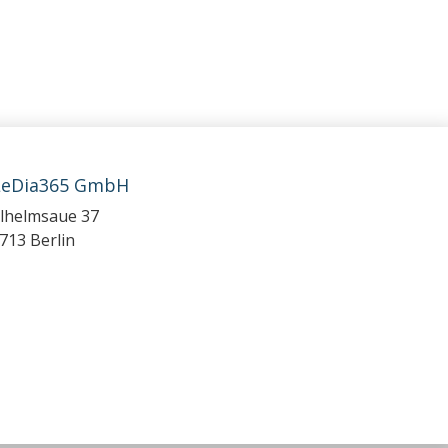
LeDia365 GmbH
lhelmsaue 37
713 Berlin