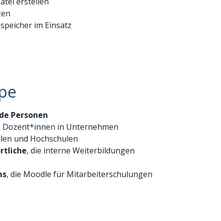
tei erstellen
zen
speicher im Einsatz
ppe
nde Personen
 Dozent*innen in Unternehmen
ulen und Hochschulen
rtliche
, die interne Weiterbildungen
ms
, die Moodle für Mitarbeiterschulungen