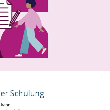
der Schulung
P kann