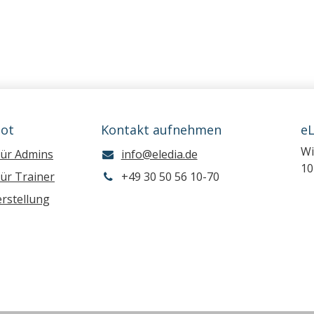
ot
Kontakt aufnehmen
e
Wi
für Admins
info@eledia.de
10
ür Trainer
+49 30 50 56 10-70
rstellung