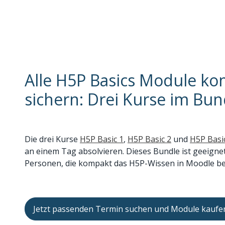
Alle H5P Basics Module k
sichern: Drei Kurse im Bun
Die drei Kurse
H5P Basic 1
,
H5P Basic 2
und
H5P Basi
an einem Tag absolvieren. Dieses Bundle ist geeigne
Personen, die kompakt das H5P-Wissen in Moodle be
Jetzt passenden Termin suchen und Module kaufe