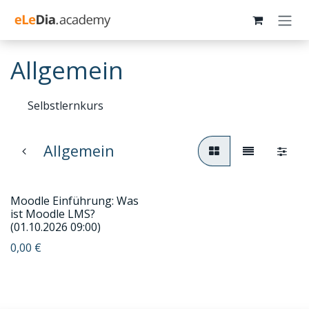
Zum Inhalt springen
Allgemein
Selbstlernkurs
Allgemein
Moodle Einführung: Was
ist Moodle LMS?
(01.10.2026 09:00)
0,00
€