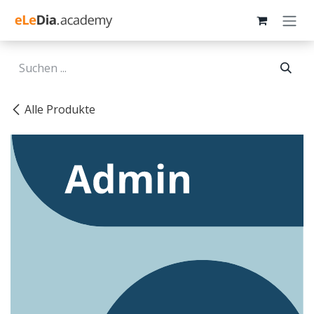
Zum Inhalt springen
Alle Produkte