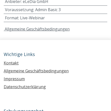
Anbieter
:
eLeDia GmbH
Voraussetzung
:
Admin Basic 3
Format
:
Live-Webinar
A
llgemeine Geschäftsbedingungen
Wichtige Links
Kontakt
Allgemeine Geschäftsbedingungen
Impressum
Datenschutzerklärung
Schulungsangebot