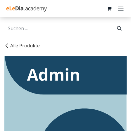
Zum Inhalt springen
Alle Produkte