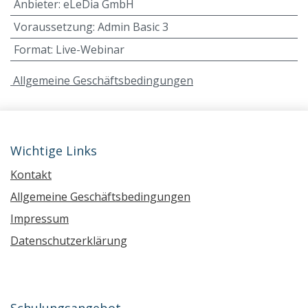
Anbieter
:
eLeDia GmbH
Voraussetzung
:
Admin Basic 3
Format
:
Live-Webinar
A
llgemeine Geschäftsbedingungen
Wichtige Links
Kontakt
Allgemeine Geschäftsbedingungen
Impressum
Datenschutzerklärung
Schulungsangebot