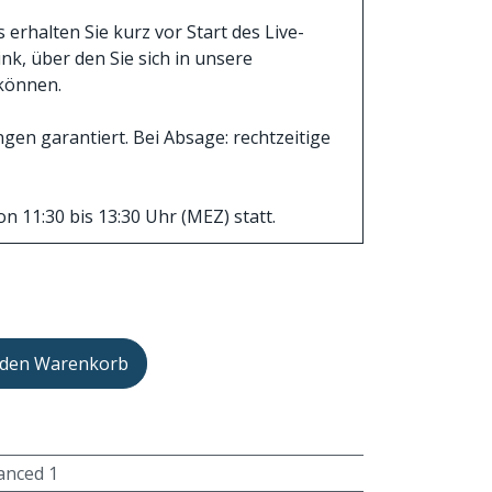
rhalten Sie kurz vor Start des Live-
k, über den Sie sich in unsere
können.
en garantiert. Bei Absage: rechtzeitige
n 11:30 bis 13:30 Uhr (MEZ) statt.
 den Warenkorb
anced 1