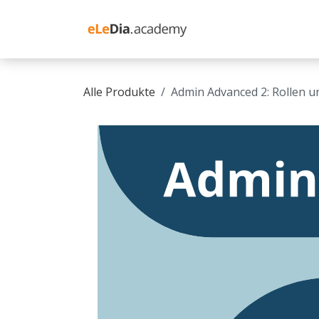
Zum Inhalt springen
Schulung Moodle
Alle Produkte
Admin Advanced 2: Rollen un