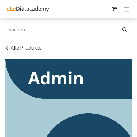
Zum Inhalt springen
Alle Produkte