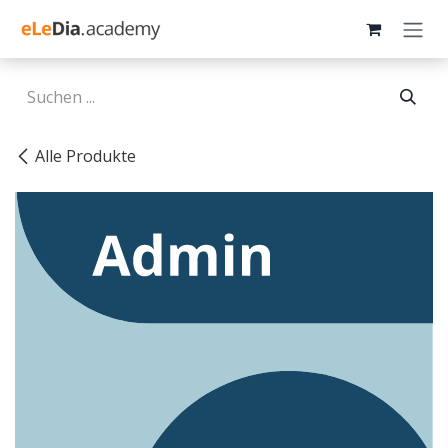
Zum Inhalt springen
Alle Produkte