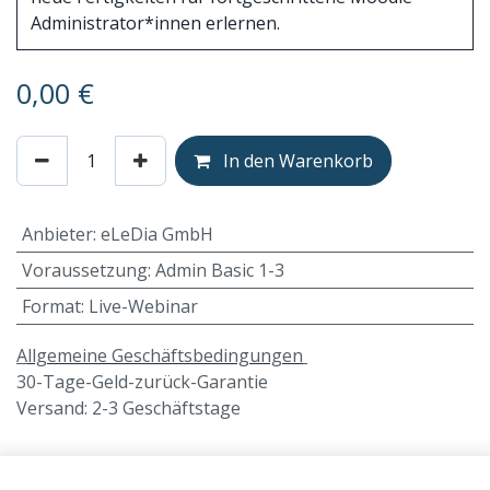
Administrator*innen erlernen.
0,00
€
In den Warenkorb
Anbieter
:
eLeDia GmbH
Voraussetzung
:
Admin Basic 1-3
Format
:
Live-Webinar
A
llgemeine Geschäftsbedingungen
30-Tage-Geld-zurück-Garantie
Versand: 2-3 Geschäftstage