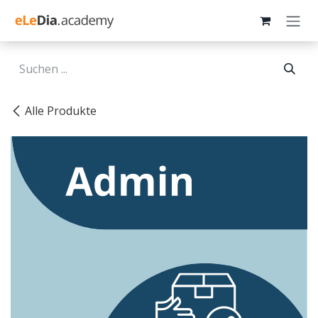
Zum Inhalt springen
Alle Produkte