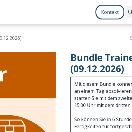
Contenterstellung
Zusatzmodule
Bundles
Kontakt
Jo
9.12.2026)
Bundle Train
(09.12.2026)
Mit diesem Bundle können 
an einem Tag absolvieren.
starten Sie mit dem zweit
15:00 Uhr mit dem dritten
So können Sie in 6 Stund
Fertigkeiten für fortgesc