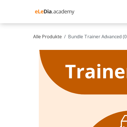
Zum Inhalt springen
Schulung Moodle
Alle Produkte
Bundle Trainer Advanced (0