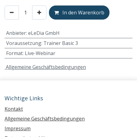
In den Warenkorb
Anbieter
:
eLeDia GmbH
Voraussetzung
:
Trainer Basic 3
Format
:
Live-Webinar
A
llgemeine Geschäftsbedingungen
Wichtige Links
Kontakt
Allgemeine Geschäftsbedingungen
Impressum