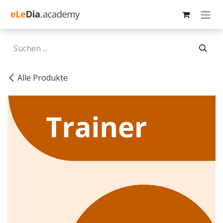
Zum Inhalt springen
Alle Produkte