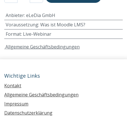
Anbieter
:
eLeDia GmbH
Voraussetzung
:
Was ist Moodle LMS?
Format
:
Live-Webinar
A
llgemeine Geschäftsbedingungen
Wichtige Links
Kontakt
Allgemeine Geschäftsbedingungen
Impressum
Datenschutzerklärung