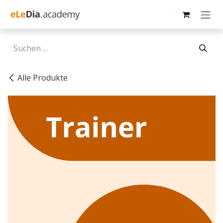
Zum Inhalt springen
Alle Produkte