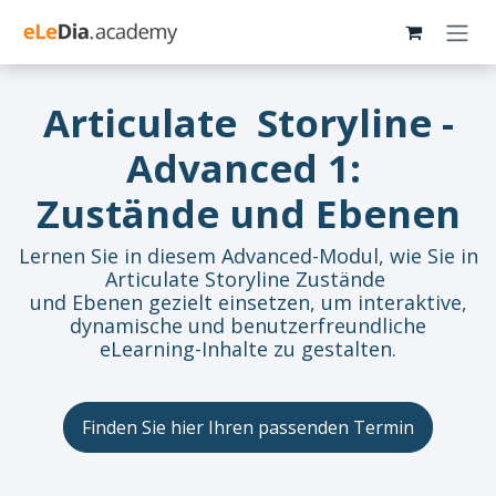
Zum Inhalt springen
Articulate Storyline -
Advanced 1:
Zustände und Ebenen
Lernen Sie in diesem Advanced-Modul, wie Sie in
Articulate Storyline Zustände
und Ebenen gezielt einsetzen, um interaktive,
dynamische und benutzerfreundliche
eLearning-Inhalte zu gestalten.
Finden Sie hier Ihren passenden Termin