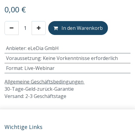
0,00
€
In den Warenkorb
Anbieter
:
eLeDia GmbH
Voraussetzung
:
Keine Vorkenntnisse erforderlich
Format
:
Live-Webinar
A
llgemeine Geschäftsbedingungen
30-Tage-Geld-zurück-Garantie
Versand: 2-3 Geschäftstage
Wichtige Links