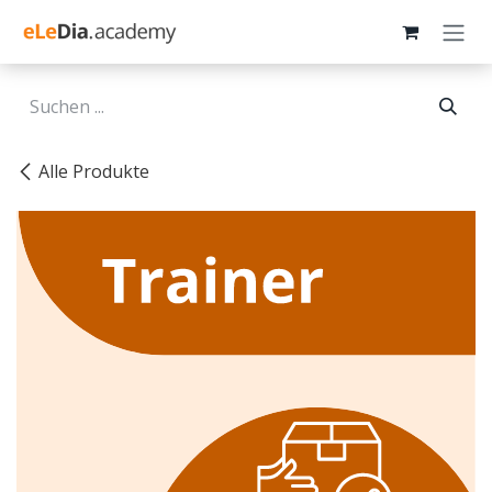
Zum Inhalt springen
Alle Produkte