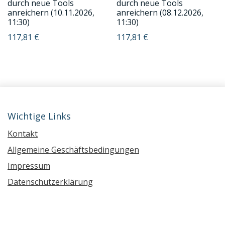
durch neue Tools
durch neue Tools
anreichern (10.11.2026,
anreichern (08.12.2026,
11:30)
11:30)
117,81
€
117,81
€
Wichtige Links
Kontakt
Allgemeine Geschäftsbedingungen
Impressum
Datenschutzerklärung