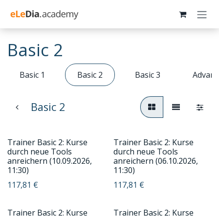
Zum Inhalt springen
Basic 2
Basic 1
Basic 2
Basic 3
Advanc
Basic 2
Trainer Basic 2: Kurse
Trainer Basic 2: Kurse
durch neue Tools
durch neue Tools
anreichern (10.09.2026,
anreichern (06.10.2026,
11:30)
11:30)
117,81
€
117,81
€
Trainer Basic 2: Kurse
Trainer Basic 2: Kurse