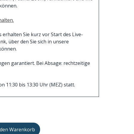
 können.
alten.
rhalten Sie kurz vor Start des Live-
k, über den Sie sich in unsere
können.
en garantiert. Bei Absage: rechtzeitige
n 11:30 bis 13:30 Uhr (MEZ) statt.
 den Warenkorb