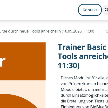
Contenterstellung
Zusatzmodule
Bundles
Kontakt
Kurse durch neue Tools anreichern (10.09.2026, 11:30)
Trainer Basic
Tools anreich
11:30)
Dieses Modul ist für alle,
von Präsenzkursen hinaus
Moodle bietet, um mehr a
durch Einsatzmöglichkeite
die Erstellung von Tests 
Einbindung von BigBlueBu