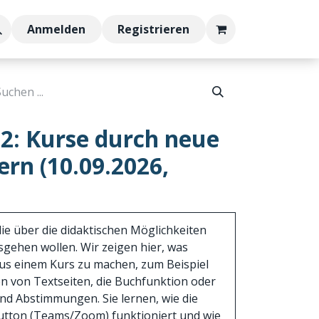
Anmelden
Registrieren
 2: Kurse durch neue
ern (10.09.2026,
 die über die didaktischen Möglichkeiten
gehen wollen. Wir zeigen hier, was
us einem Kurs zu machen, zum Beispiel
n von Textseiten, die Buchfunktion oder
und Abstimmungen. Sie lernen, wie die
tton (Teams/Zoom) funktioniert und wie