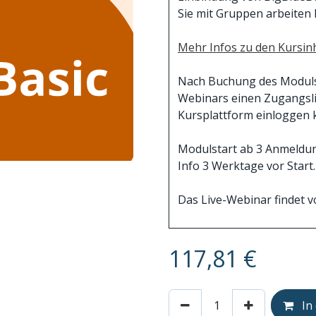
Sie mit Gruppen arbeiten
Mehr Infos zu den Kursinh
Nach Buchung des Moduls e
Webinars einen Zugangslin
Kursplattform einloggen 
Modulstart ab 3 Anmeldung
Info 3 Werktage vor Start.
Das Live-Webinar findet vo
117,81
€
In