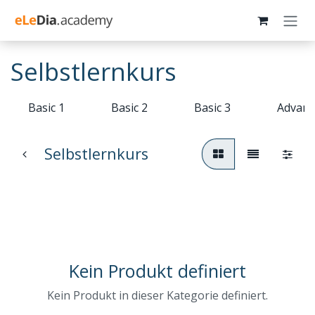
Zum Inhalt springen
Selbstlernkurs
Basic 1
Basic 2
Basic 3
Advanc
Selbstlernkurs
Kein Produkt definiert
Kein Produkt in dieser Kategorie definiert.