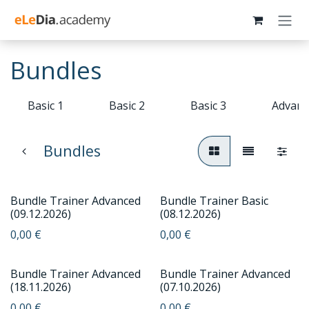
Zum Inhalt springen
Bundles
Basic 1
Basic 2
Basic 3
Advanc
Bundles
Bundle Trainer Advanced
Bundle Trainer Basic
(09.12.2026)
(08.12.2026)
0,00
€
0,00
€
Bundle Trainer Advanced
Bundle Trainer Advanced
(18.11.2026)
(07.10.2026)
0,00
€
0,00
€