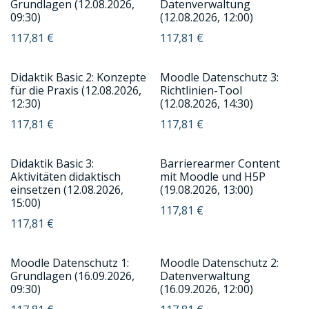
Grundlagen (12.08.2026,
Datenverwaltung
09:30)
(12.08.2026, 12:00)
117,81
€
117,81
€
Didaktik Basic 2: Konzepte
Moodle Datenschutz 3:
für die Praxis (12.08.2026,
Richtlinien-Tool
12:30)
(12.08.2026, 14:30)
117,81
€
117,81
€
Didaktik Basic 3:
Barrierearmer Content
Aktivitäten didaktisch
mit Moodle und H5P
einsetzen (12.08.2026,
(19.08.2026, 13:00)
15:00)
117,81
€
117,81
€
Moodle Datenschutz 1:
Moodle Datenschutz 2:
Grundlagen (16.09.2026,
Datenverwaltung
09:30)
(16.09.2026, 12:00)