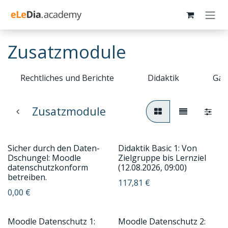
Zum Inhalt springen
Zusatzmodule
Rechtliches und Berichte
Didaktik
Gam
Zusatzmodule
Sicher durch den Daten-
Didaktik Basic 1: Von
Dschungel: Moodle
Zielgruppe bis Lernziel
datenschutzkonform
(12.08.2026, 09:00)
betreiben.
117,81
€
0,00
€
Moodle Datenschutz 1:
Moodle Datenschutz 2: