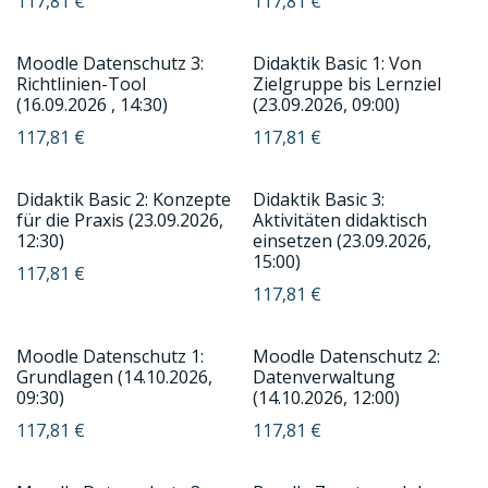
117,81
€
117,81
€
Moodle Datenschutz 3:
Didaktik Basic 1: Von
Richtlinien-Tool
Zielgruppe bis Lernziel
(16.09.2026 , 14:30)
(23.09.2026, 09:00)
117,81
€
117,81
€
Didaktik Basic 2: Konzepte
Didaktik Basic 3:
für die Praxis (23.09.2026,
Aktivitäten didaktisch
12:30)
einsetzen (23.09.2026,
15:00)
117,81
€
117,81
€
Moodle Datenschutz 1:
Moodle Datenschutz 2:
Grundlagen (14.10.2026,
Datenverwaltung
09:30)
(14.10.2026, 12:00)
117,81
€
117,81
€