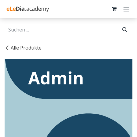
Zum Inhalt springen
Alle Produkte