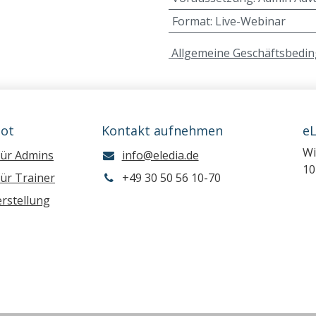
Format
:
Live-Webinar
A
llgemeine Geschäftsbedi
ot
Kontakt aufnehmen
e
Wi
für Admins
info@eledia.de
10
ür Trainer
+49 30 50 56 10-70
rstellung