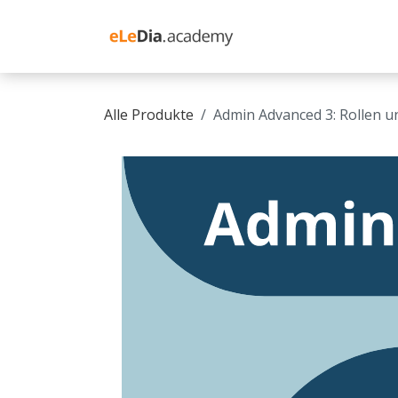
Zum Inhalt springen
Schulung Moodle
Alle Produkte
Admin Advanced 3: Rollen u