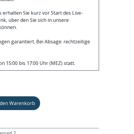
rhalten Sie kurz vor Start des Live-
k, über den Sie sich in unsere
können.
en garantiert. Bei Absage: rechtzeitige
n 15:00 bis 17:00 Uhr (MEZ) statt.
 den Warenkorb
anced 2