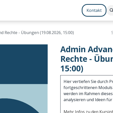
Contenterstellung
Zusatzmodule
Bundles
Kontakt
nd Rechte - Übungen (19.08.2026, 15:00)
Admin Advanc
Rechte - Übun
15:00)
Hier vertiefen Sie durch 
fortgeschrittenen Moduls 
werden im Rahmen dieses
analysieren und Ideen fü
Mehr Infos zu den Kursinh