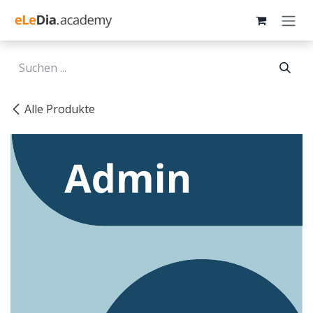
Zum Inhalt springen
Alle Produkte