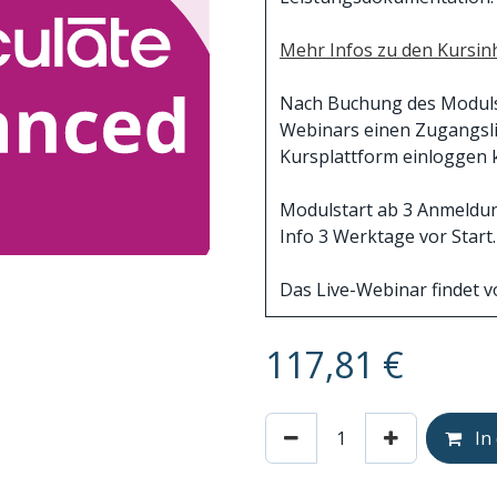
Mehr Infos zu den Kursinh
Nach Buchung des Moduls e
Webinars einen Zugangslin
Kursplattform einloggen 
Modulstart ab 3 Anmeldung
Info 3 Werktage vor Start.
Das Live-Webinar findet vo
117,81
€
In