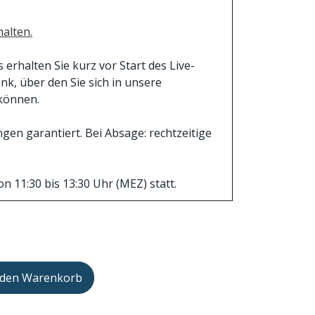
alten.
rhalten Sie kurz vor Start des Live-
k, über den Sie sich in unsere
können.
en garantiert. Bei Absage: rechtzeitige
n 11:30 bis 13:30 Uhr (MEZ) statt.
 den Warenkorb