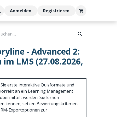
Anmelden
Registrieren
oryline - Advanced 2:
 im LMS (27.08.2026,
 Sie erste interaktive Quizformate und
 korrekt an ein Learning Management
bermittelt werden. Sie lernen
pen kennen, setzen Bewertungskriterien
CORM-Exportoptionen zur