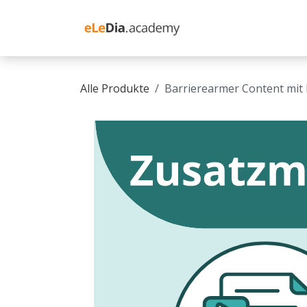
Zum Inhalt springen
Schulung Moodle
Alle Produkte
Barrierearmer Content mit 