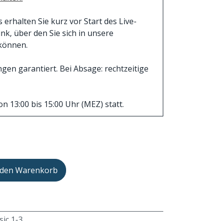
rhalten Sie kurz vor Start des Live-
k, über den Sie sich in unsere
können.
en garantiert. Bei Absage: rechtzeitige
n 13:00 bis 15:00 Uhr (MEZ) statt.
 den Warenkorb
sic 1-3