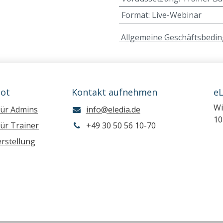
Format
:
Live-Webinar
A
llgemeine Geschäftsbedi
ot
Kontakt aufnehmen
e
Wi
für Admins
info@eledia.de
10
ür Trainer
+49 30 50 56 10-70
rstellung