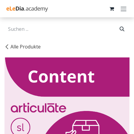
Zum Inhalt springen
Alle Produkte