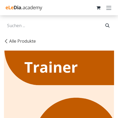
Zum Inhalt springen
Alle Produkte