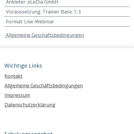
Anbieter
:
eLeDia GmbH
Voraussetzung
:
Trainer Basic 1-3
Format
:
Live-Webinar
A
llgemeine Geschäftsbedingungen
Wichtige Links
Kontakt
Allgemeine Geschäftsbedingungen
Impressum
Datenschutzerklärung
Schulungsangebot