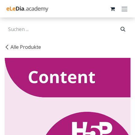
Zum Inhalt springen
Alle Produkte